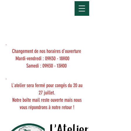
Devis gratuit
Tel :
06 32 08 81 99
/
06 84 98 04 62
Mail :
latelierduvieuxchene@gmail.com
Changement de nos horaires d'ouverture
Mardi-vendredi : 09H30 - 18H00
Samedi : 09H30 - 13H00
L'atelier sera fermé pour congés du 20 au
27 juillet.
Notre boîte mail reste ouverte mais nous
vous répondrons à notre retour !