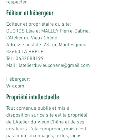
respecter.
Editeur et hébergeur
Editeur et propriétaire du site:
DUCROS Léïa et MALLEY Pierre-Gabriel
L'Atelier du Vieux Chêne
Adresse postale :23 rue Montesquieu
33650 LA BREDE
Tel :
0632088199
Mail :
latelierduvieuxchene@gmail.com
Hébergeur:
Wix.com
Propriété intellectuelle
Tout contenue publié et mis à
disposition sur ce site est la propriété
de L'Atelier du Vieux Chêne et de ses
créateurs. Cela comprend, mais n'est
pas limité aux images, textes, logos,