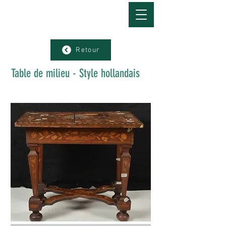
Retour
Table de milieu
- S
tyle hollandais